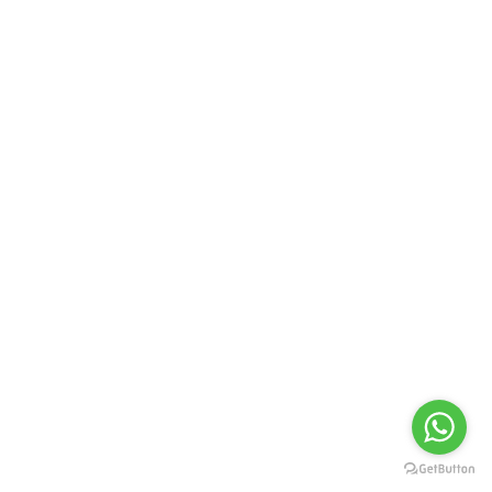
How To Smash The Mostbet Grand
Countrywide Offer! – 699
info
jaguarcalcadosloja.com
Jak Wypłacić Pieniądze Z Slottica Casino Best
Paying Online Casino Nz – 383
KaravanBet Casino
Kasyno Online PL
Kasyno Slottica Kod Promocyjny Gra Karciana –
145
Kasyno Slottica Kod Promocyjny Spinów Gry –
63
Kasyno Slottica Kod Promocyjny Zarówno Dla