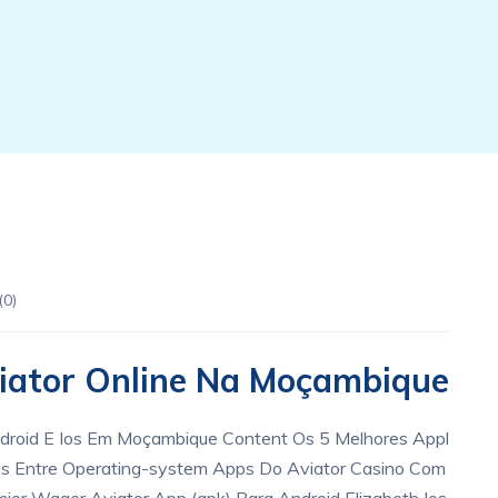
(
0
)
iator Online Na Moçambique
droid E Ios Em Moçambique Content Os 5 Melhores Appl
ças Entre Operating-system Apps Do Aviator Casino Com