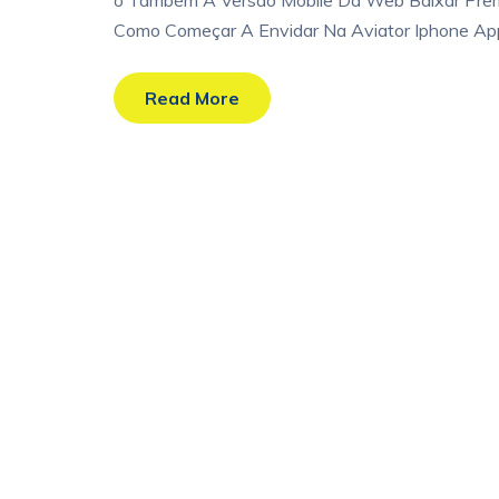
o Também A Versão Mobile Da Web Baixar Premi
Como Começar A Envidar Na Aviator Iphone A
Read More