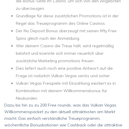
die Bonus-Seite im Casino, um sich von den Angeboten
zu überzeugen.
Grundlage für diese zusätzlichen Promotions ist in der
Regel das Treueprogramm des Online Casinos.
Der No Deposit Bonus überzeugt mit seinen fifty Free
Spins gleich nach der Anmeldung.
Wer deinem Casino die Treue hält, wird regelmäßig
belohnt und koennte sich immer neuerlich über
zusätzliche Marketing promotions freuen.
Dies liefert auch noch eine positive Antwort auf die
Frage ist natürlich Vulkan Vegas seriös und sicher.
Vulkan Vegas Freispiele mit Einzahlung existiert es in
Kombination mit deinem Willkommensbonus für
Neukunden.
Dazu bis hin zu zu 200 Free rounds, was das Vulkan Vegas
Willkommenspacket zu den aktuell attraktivsten am Markt
macht. Das einfach verständliche Treueprogramm,
wöchentliche Bonuskationen wie Cashback oder die attraktive