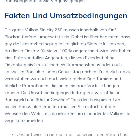
Bonusangebote sowie Vergünstigungen.
Fakten Und Umsatzbedingungen
Die gratis Vulkan Sin city 25€ müssen innerhalb von fünf
Plockad fünfmal umgesetzt sein. Dabei ist über beachten, dass
guy die Umsatzbedingungen lediglich an Slots erfüllen kann,
da dieser Einsatz für sie zu 100 % angerechnet wird. Wir haben
eine Fülle von tollen Angeboten, die von Excédent ohne
Einzahlung bis hin zu einem Willkommensbonus oder auch
speziellen Boni über Ihrem Geburtstag reichen. Zusätzlich dazu
veranstalten wir auch noch viele regelmäßige Turniere und
ähnliche Promotionen, die Ihnen ein paar Vorteile bringen
können. Die Umsatzbedingungen betragen jeweils 40x für
Bonusgeld und 30x für Gewinne” “aus den Freispielen. Um
diesen Bonus über erhalten, müssen Sie einfach auf der
Website den Website link anklicken, um einander bei Vulkan Las
vegas anzumelden.
Uns hat wirklich gefreut, dass unsereins den Vulkan Las