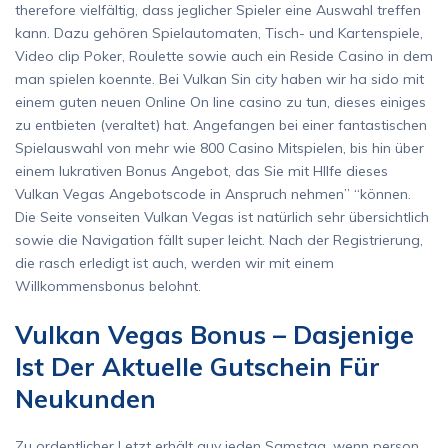
therefore vielfältig, dass jeglicher Spieler eine Auswahl treffen
kann. Dazu gehören Spielautomaten, Tisch- und Kartenspiele,
Video clip Poker, Roulette sowie auch ein Reside Casino in dem
man spielen koennte. Bei Vulkan Sin city haben wir ha sido mit
einem guten neuen Online On line casino zu tun, dieses einiges
zu entbieten (veraltet) hat. Angefangen bei einer fantastischen
Spielauswahl von mehr wie 800 Casino Mitspielen, bis hin über
einem lukrativen Bonus Angebot, das Sie mit HIlfe dieses
Vulkan Vegas Angebotscode in Anspruch nehmen” “können.
Die Seite vonseiten Vulkan Vegas ist natürlich sehr übersichtlich
sowie die Navigation fällt super leicht. Nach der Registrierung,
die rasch erledigt ist auch, werden wir mit einem
Willkommensbonus belohnt.
Vulkan Vegas Bonus – Dasjenige
Ist Der Aktuelle Gutschein Für
Neukunden
Zu ordentlicher Letzt erhält guy jeden Samstag, wenn person