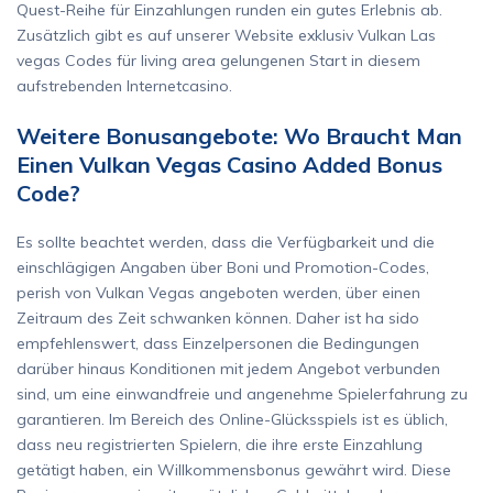
Quest-Reihe für Einzahlungen runden ein gutes Erlebnis ab.
Zusätzlich gibt es auf unserer Website exklusiv Vulkan Las
vegas Codes für living area gelungenen Start in diesem
aufstrebenden Internetcasino.
Weitere Bonusangebote: Wo Braucht Man
Einen Vulkan Vegas Casino Added Bonus
Code?
Es sollte beachtet werden, dass die Verfügbarkeit und die
einschlägigen Angaben über Boni und Promotion-Codes,
perish von Vulkan Vegas angeboten werden, über einen
Zeitraum des Zeit schwanken können. Daher ist ha sido
empfehlenswert, dass Einzelpersonen die Bedingungen
darüber hinaus Konditionen mit jedem Angebot verbunden
sind, um eine einwandfreie und angenehme Spielerfahrung zu
garantieren. Im Bereich des Online-Glücksspiels ist es üblich,
dass neu registrierten Spielern, die ihre erste Einzahlung
getätigt haben, ein Willkommensbonus gewährt wird. Diese