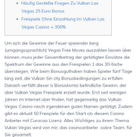
Häufig Gestellte Fragen Zu Vulkan Las
Vegas 25 Euro Bonus
Freispiele Ohne Einzahlung Im Vulkan Las
Vegas Casino + 300%
Um sich die Gewinne der Feuer speiender berg
(umgangssprachlich) Vegas Free Moves auszahlen lassen über
können, muss jeder Gesamtbetrag der getätigten Einsätze die
Spektrum der Gewinne aus den Freispielen 1 das 30-fache
übersteigen. Wie beim Bonusguthaben haben Spieler fünf Tage
lang zeit, die Vulkan Sin city Bonusbedingungen zu erfüllen.
Danach verfällt dieser is Bonuskonto befindliche Gewinn, der
über Vulkan Vegas Freispiele erzielt wurde. Erst seit wenigen
Jahren im Internet über finden, hat gegenseitig das Vulkan
Vegas Casino rasch irgendeinen guten Namen getätigt. Zudem
gibt es aktuell 50 Freispiele für den Start c/o diesem Casino
Anbieter mit Curacao Lizenz. Alles Wichtiges zu ihrem Thema
Vukan Vegas wird von mir, das casinoanbieter. sobre Team, für
Sie gesamelt.