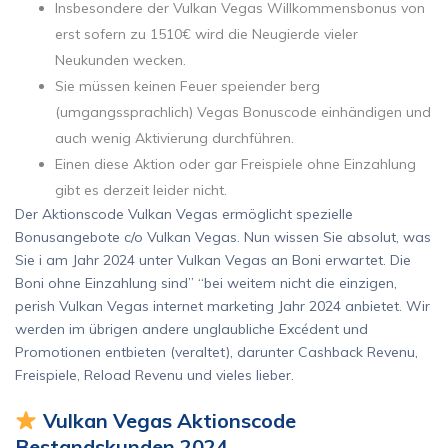
Insbesondere der Vulkan Vegas Willkommensbonus von
erst sofern zu 1510€ wird die Neugierde vieler
Neukunden wecken.
Sie müssen keinen Feuer speiender berg
(umgangssprachlich) Vegas Bonuscode einhändigen und
auch wenig Aktivierung durchführen.
Einen diese Aktion oder gar Freispiele ohne Einzahlung
gibt es derzeit leider nicht.
Der Aktionscode Vulkan Vegas ermöglicht spezielle
Bonusangebote c/o Vulkan Vegas. Nun wissen Sie absolut, was
Sie i am Jahr 2024 unter Vulkan Vegas an Boni erwartet. Die
Boni ohne Einzahlung sind” “bei weitem nicht die einzigen,
perish Vulkan Vegas internet marketing Jahr 2024 anbietet. Wir
werden im übrigen andere unglaubliche Excédent und
Promotionen entbieten (veraltet), darunter Cashback Revenu,
Freispiele, Reload Revenu und vieles lieber.
Vulkan Vegas Aktionscode
Bestandskunden 2024