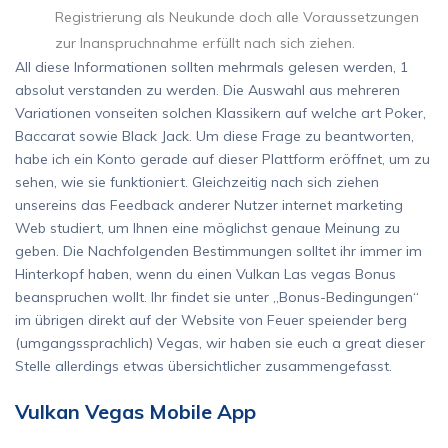
Registrierung als Neukunde doch alle Voraussetzungen
zur Inanspruchnahme erfüllt nach sich ziehen.
All diese Informationen sollten mehrmals gelesen werden, 1
absolut verstanden zu werden. Die Auswahl aus mehreren
Variationen vonseiten solchen Klassikern auf welche art Poker,
Baccarat sowie Black Jack. Um diese Frage zu beantworten,
habe ich ein Konto gerade auf dieser Plattform eröffnet, um zu
sehen, wie sie funktioniert. Gleichzeitig nach sich ziehen
unsereins das Feedback anderer Nutzer internet marketing
Web studiert, um Ihnen eine möglichst genaue Meinung zu
geben. Die Nachfolgenden Bestimmungen solltet ihr immer im
Hinterkopf haben, wenn du einen Vulkan Las vegas Bonus
beanspruchen wollt. Ihr findet sie unter „Bonus-Bedingungen“
im übrigen direkt auf der Website von Feuer speiender berg
(umgangssprachlich) Vegas, wir haben sie euch a great dieser
Stelle allerdings etwas übersichtlicher zusammengefasst.
Vulkan Vegas Mobile App